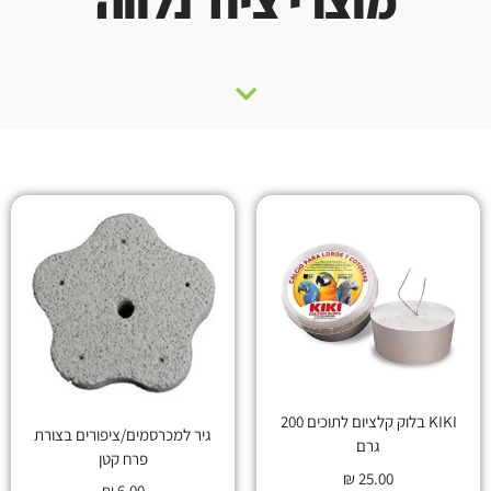
מוצרי ציוד נלווה
KIKI בלוק קלציום לתוכים 200
גיר למכרסמים/ציפורים בצורת
גרם
פרח קטן
₪
25.00
₪
6.00