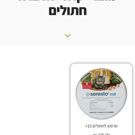
חתולים
סרסטו לחתולים 10+
₪
230.00