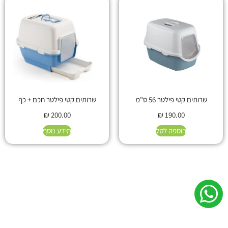
שרותים קטי פילטר 56 ס"מ
שרותים קטי פילטר חכם + כף
₪
200.00
₪
190.00
הוספה לסל
מידע נוסף