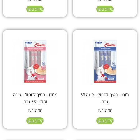
מידע נוסף
מידע נוסף
צ'ורו – חטיף לחתול – טונה 56
צ'ורו – חטיף לחתול – טונה
גרם
וסלמון 56 גרם
₪
17.00
₪
17.00
מידע נוסף
מידע נוסף