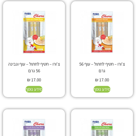
צ'ורו – חטיף לחתול – עוף 56
צ'ורו – חטיף לחתול – עוף וגבינה
גרם
56 גרם
₪
17.00
₪
17.00
מידע נוסף
מידע נוסף