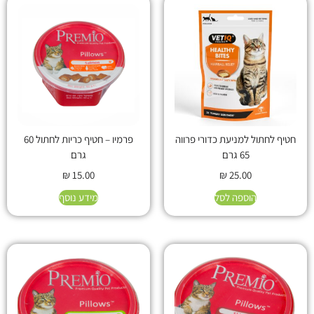
חטיף לחתול למניעת כדורי פרווה
פרמיו – חטיף כריות לחתול 60
65 גרם
גרם
₪
15.00
₪
25.00
הוספה לסל
מידע נוסף