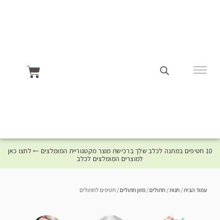
10 חטיפים במתנה לכלב שלך ברכישת מוצר מקטגוריית המומלצים ⤎ לחצו כאן
למוצרים המומלצים לכלב
עמוד הבית
/
חנות
/
חתולים
/
מזון חתולים
/ חטיפים לחתולים