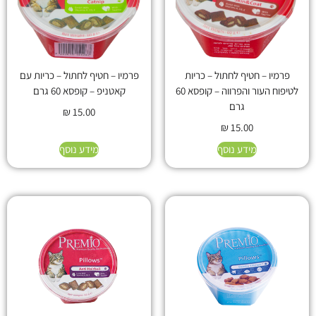
פרמיו – חטיף לחתול – כריות
פרמיו – חטיף לחתול – כריות עם
לטיפוח העור והפרווה – קופסא 60
קאטניפ – קופסא 60 גרם
גרם
₪
15.00
₪
15.00
מידע נוסף
מידע נוסף