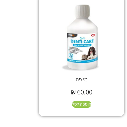
מי פה
₪
60.00
הוספה לסל