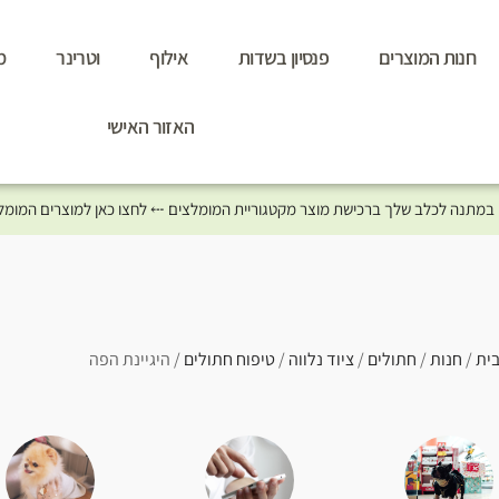
חנות המוצרים
פנסיון בשדות
אילוף
וטרינר
מ
האזור האישי
ית
/
חנות
/
חתולים
/
ציוד נלווה
/
טיפוח חתולים
/ היגיינת הפה