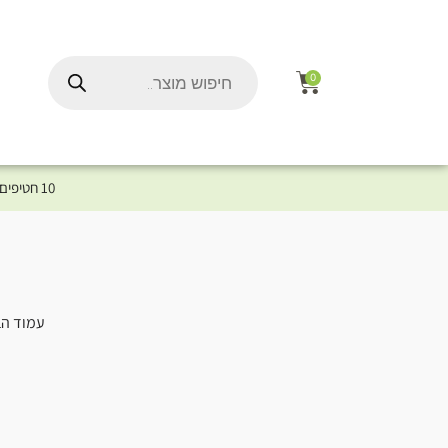
0
10 חטיפים במתנה לכלב שלך ברכישת מוצר מקטגוריית המומלצים ⤎ לחצו כאן למוצרים המומלצים לכלב
עמוד הב