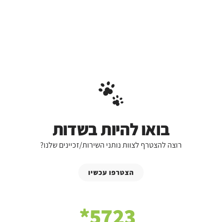
בואו להיות בשדות
רוצה להצטרף לצוות נותני השירות/זכיינים שלנו?
הצטרפו עכשיו
5723*