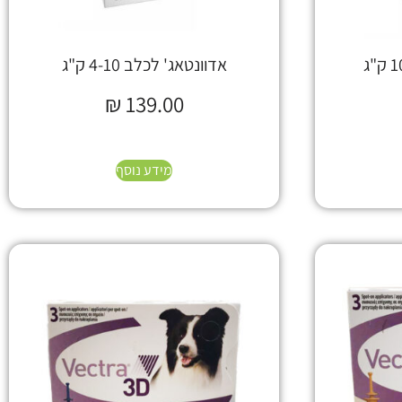
אדוונטאג' לכלב 4-10 ק"ג
₪
139.00
מידע נוסף