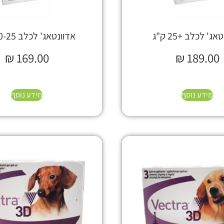
ג' לכלב +25 ק"ג
אדוונטאג' לכלב 10-25 ק"ג
₪
169.00
₪
189.00
מידע נוסף
מידע נוסף