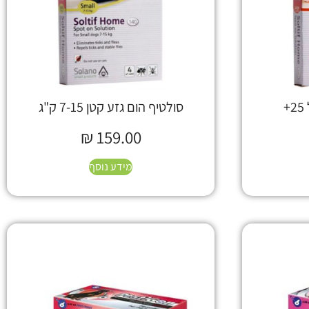
+
סולטיף הום גזע קטן 7-15 ק"ג
₪
159.00
מידע נוסף