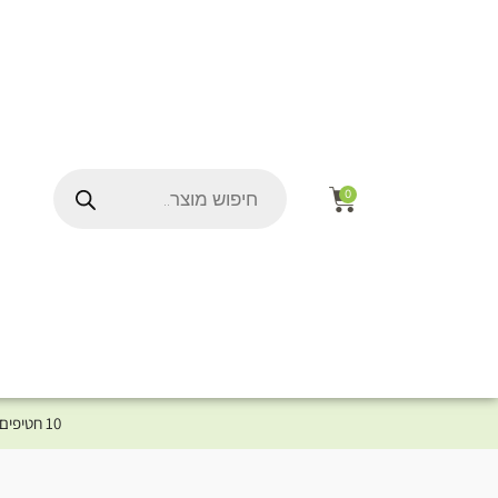
0
10 חטיפים במתנה לכלב שלך ברכישת מוצר מקטגוריית המומלצים ⤎ לחצו כאן למוצרים המומלצים לכלב