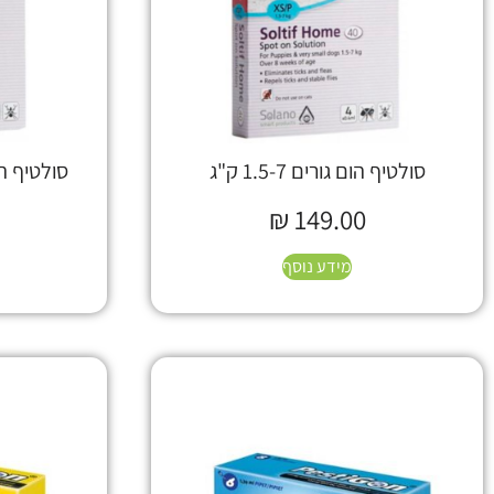
סולטיף הום גורים 1.5-7 ק"ג
סולטיף הום גז
₪
149.00
מידע נוסף