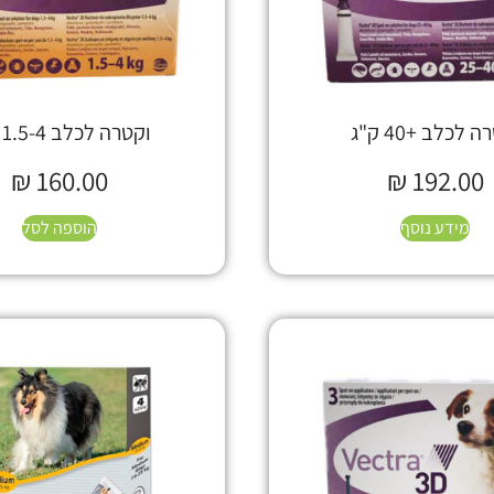
 לכלב +40 ק"ג
וקטרה לכלב 1.5-4 ק"ג
₪
160.00
₪
192.00
מידע נוסף
הוספה לסל