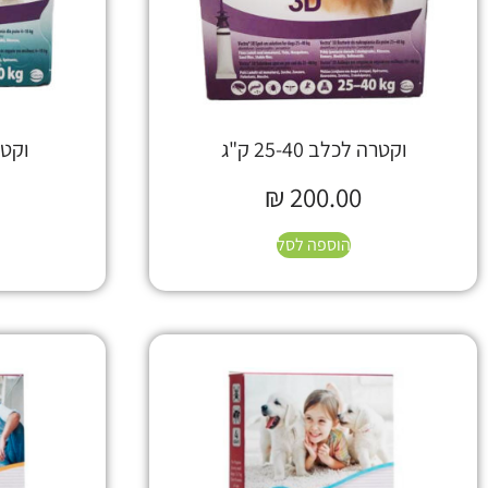
וקטרה לכלב 25-40 ק"ג
וקטרה 
₪
200.00
הוספה לסל