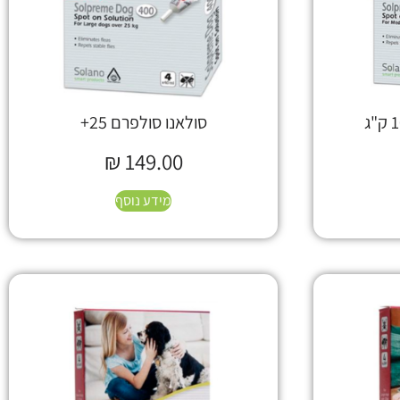
סולאנו סולפרם 25+
₪
149.00
מידע נוסף