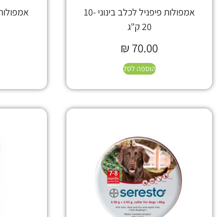
אמפולות פיפניל לכלב בינוני 10-
20 ק"ג
₪
70.00
הוספה לסל