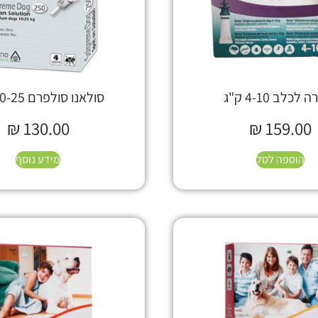
לכלב 4-10 ק"ג
סולאנו סולפרם 10-25 ק"ג
₪
130.00
₪
159.00
הוספה לסל
מידע נוסף