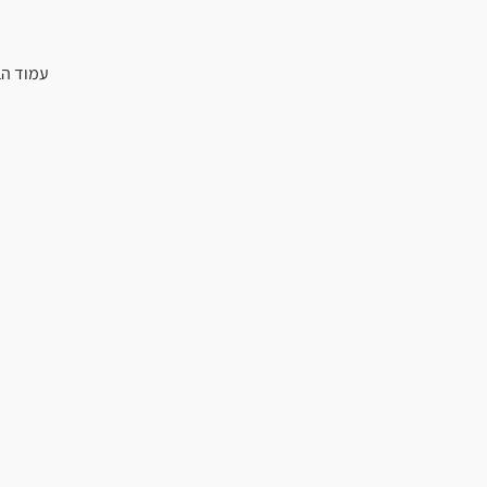
עמוד הב