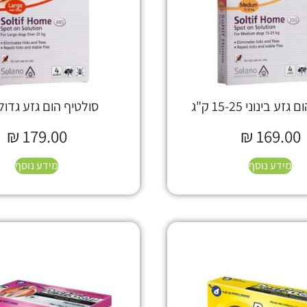
ע בינוני 15-25 ק"ג
סולטיף הום גזע גדול 25
₪
179.00
₪
169.00
מידע נוסף
מידע נוסף