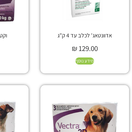
אדוונטאג' לכלב עד 4 ק"ג
וקטרה
₪
129.00
מידע נוסף