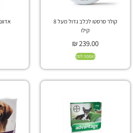
קולר סרסטו לכלב גדול מעל 8
אדוונטא
קילו
₪
239.00
הוספה לסל