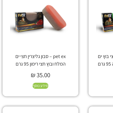
חצי בוץ ים
pet ex – סבון גליצרין חצי ים
ם
המלח ובוץ חצי רימון 95 גרם
₪
35.00
מידע נוסף