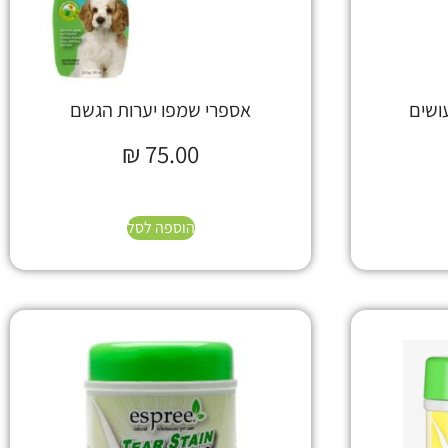
ושים
אספרי שמפו יערות הגשם
₪
75.00
הוספה לסל