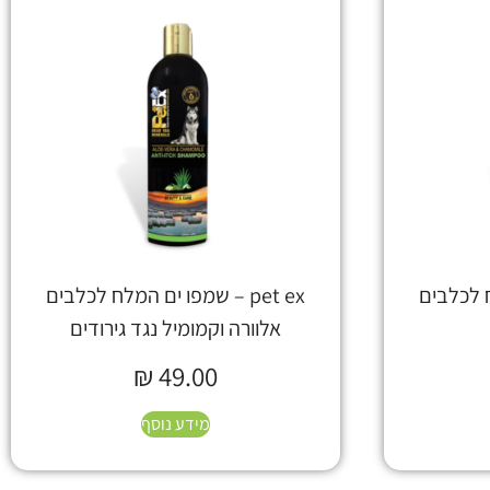
לח לכלבים
pet ex – שמפו ים המלח לכלבים
אלוורה וקמומיל נגד גירודים
₪
49.00
מידע נוסף