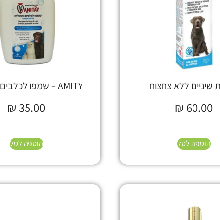
שיניים ללא צחצוח
AMITY – שמפו לכלבים וחתולים
₪
35.00
₪
60.00
הוספה לסל
הוספה לסל