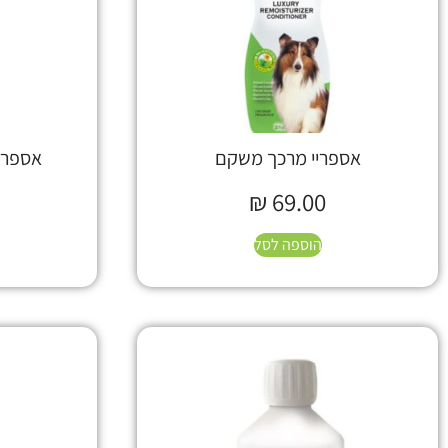
אספריי מרכך משקם
אספריי
₪
69.00
הוספה לסל