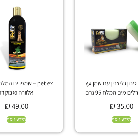
pet – סבון גליצרין עם שמן עץ
pet ex – שמפו ים המ
ים מים המלח 95 גרם
אלוורה ואבוקדו
₪
49.00
₪
35.00
מידע נוסף
מידע נוסף