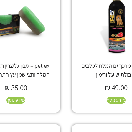
pet – מרכך ים המלח לכלבים
pet ex – סבון גליצרין 
בולת שועל ורימון
המלח וחצי שמן עץ התה 95 גר
₪
35.00
₪
49.00
מידע נוסף
מידע נוסף