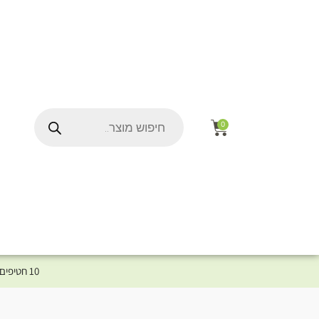
0
10 חטיפים במתנה לכלב שלך ברכישת מוצר מקטגוריית המומלצים ⤎ לחצו כאן למוצרים המומלצים לכלב