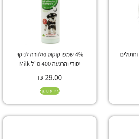
4% שמפו קוקוס ואלוורה לניקוי
יסודי והרגעה 400 מ”ל Milk
₪
29.00
מידע נוסף