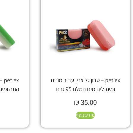
pet ex – סבון גליצרין עם רימונים
 ex
ומינרלים מים המלח 95 גרם
התה ומינרל
₪
35.00
מידע נוסף