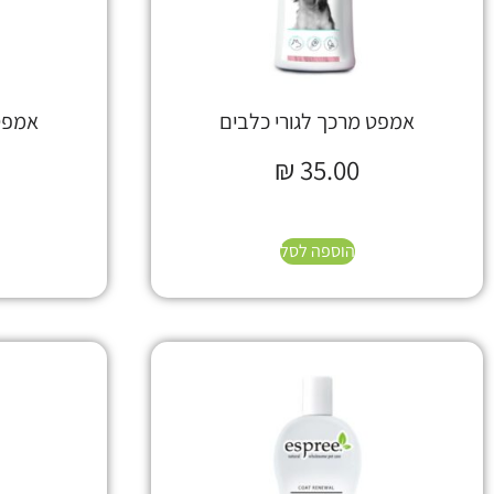
אמפט מרכך לגורי כלבים
אמפט 
₪
35.00
הוספה לסל