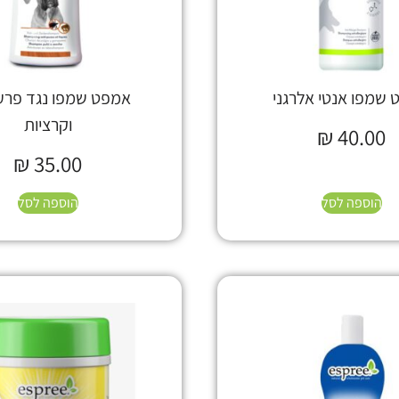
שמפו אנטי אלרגני
אמפט שמפו נגד פרע
וקרציות
₪
40.00
₪
35.00
הוספה לסל
הוספה לסל