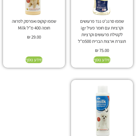
שמפו סרגנ'ט נגד פרעושים
שמפו קוקוס ואפרסק לפרווה
וקרציות עם חומר פעיל igr
חומה 400 מ”ל Milk
לקטילת פרעושים וקרציות
₪
29.00
תוצרת ארצות הברית 500מ"ל
₪
75.00
מידע נוסף
מידע נוסף