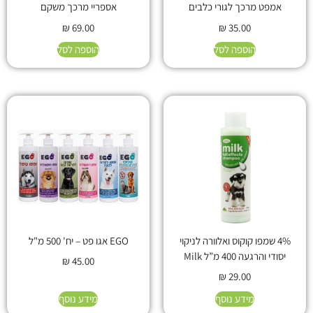
אמפט מרכך לגורי כלבים
אספריי מרכך משקם
₪
69.00
₪
35.00
הוספה לסל
הוספה לסל
4% שמפו קוקוס ואלוורה לניקוי
EGO אגו פט – יח' 500 מ"ל
יסודי והרגעה 400 מ”ל Milk
₪
45.00
₪
29.00
מידע נוסף
מידע נוסף