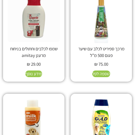
מרכך ספיריט לכלב עם שיער
שמפו לכלבים וחתולים בניחוח
פגום 500 מ”ל
מרענן amitay
₪
29.00
₪
75.00
הוספה לסל
מידע נוסף