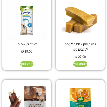
גבינת יאק – חטיף לעיסה
דנטל בון – 5 יח'
לכלבים קטן
₪
19.00
₪
27.00
הוספה לסל
מידע נוסף