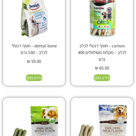
camon – חטיף דנטלי לכלב
dental bone – חטיף דנטלי
לכלב – מקלות מסולסלים 400
לכלב – 530 גרם
גרם
₪
59.00
₪
65.00
מידע נוסף
מידע נוסף