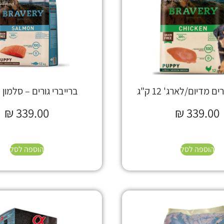
ם מדיום/לארג' 12 ק"ג
ברייברי גורים – סלמון 12 ק"ג
₪
339.00
₪
339.00
הוספה לסל
הוספה לסל