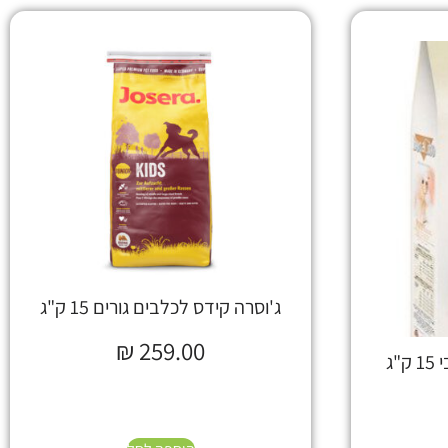
ג'וסרה קידס לכלבים גורים 15 ק"ג
₪
259.00
"ג