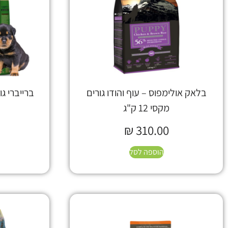
בלאק אולימפוס – עוף והודו גורים
ברייברי גורי
מקסי 12 ק"ג
₪
310.00
הוספה לסל