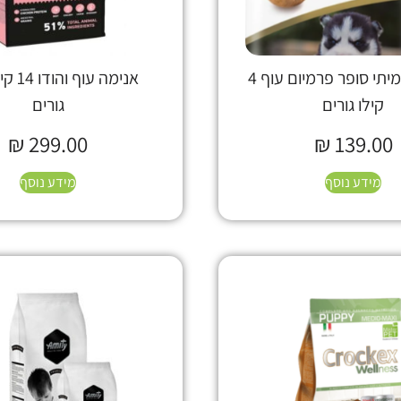
AMITY אמיתי סופר פרמיום עוף 4
אנימה עו
קילו גורים
גורים
₪
299.00
₪
139.00
מידע נוסף
מידע נוסף