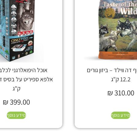
 דה ווילד – ביזון גורים
אוכל היפואלרגני לכלב
12.2 ק"ג
ק"ג
₪
310.00
₪
399.00
מידע נוסף
מידע נוסף