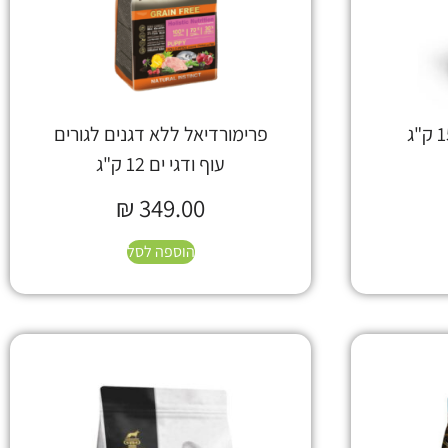
פרימורדיאל ללא דגנים לגורים
עוף ודגי ים 12 ק"ג
₪
349.00
הוספה לסל