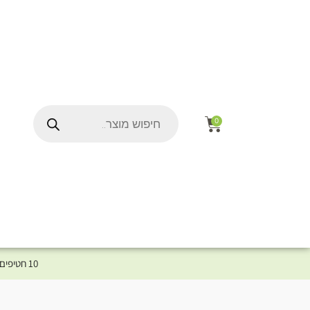
0
10 חטיפים במתנה לכלב שלך ברכישת מוצר מקטגוריית המומלצים ⤎ לחצו כאן למוצרים המומלצים לכלב