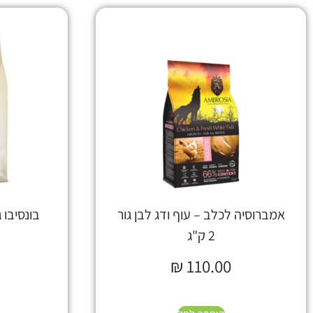
אמברוסיה לכלב – עוף ודג לבן גור
בונסיבו גו
2 ק"ג
₪
110.00