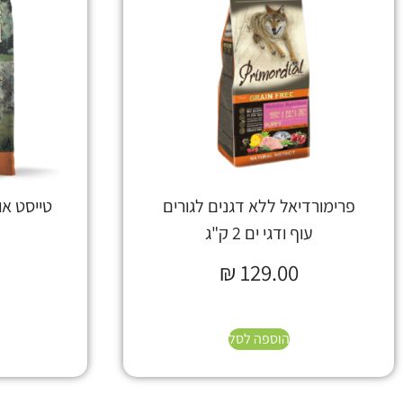
פרימורדיאל ללא דגנים לגורים
טייסט אוף
עוף ודגי ים 2 ק"ג
₪
129.00
הוספה לסל