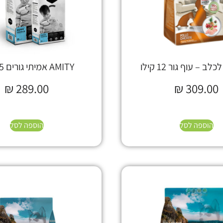
ב – עוף גור 12 קילו
AMITY אמיתי גורים 15 ק"ג
₪
289.00
₪
309.00
הוספה לסל
הוספה לסל