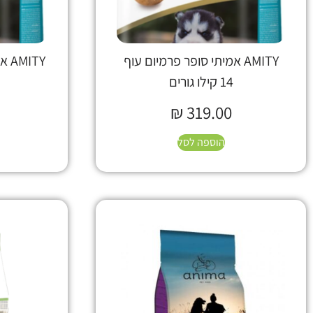
AMITY אמיתי סופר פרמיום עוף
14 קילו גורים
₪
319.00
הוספה לסל