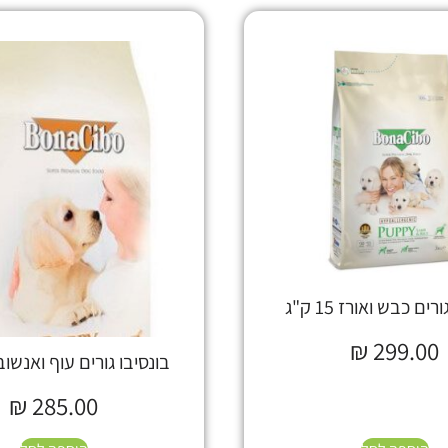
רים כבש ואורז 15 ק"ג
₪
299.00
בונסיבו גורים עוף ואנשובי 15 ק
₪
285.00