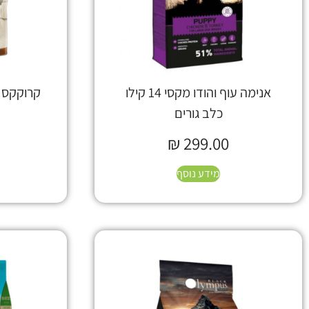
אנימה עוף והודו מקסי 14 קילו
קרוקקס לכל
כלב גורים
₪
299.00
מידע נוסף