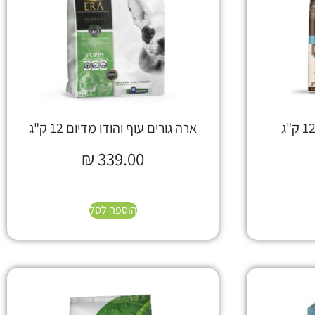
ארה גורים עוף והודו מדיום 12 ק"ג
₪
339.00
הוספה לסל