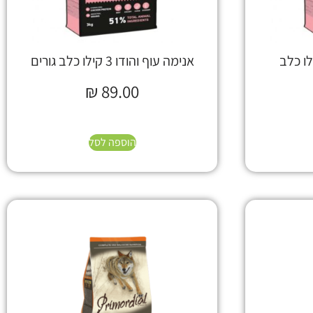
ף והודו 14 קילו כלב
אנימה עוף והודו 3 קילו כלב גורים
₪
89.00
הוספה לסל