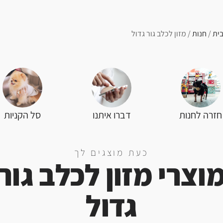
ית
/
חנות
/ מזון לכלב גור גדול
סל הקניות
חזרה לחנות
דברו איתנו
כעת מוצגים לך
וצרי מזון לכלב גור
גדול