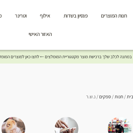
חנות המוצרים
פנסיון בשדות
אילוף
וטרינר
מ
האזור האישי
ית
/
חנות
/
ספקים
/ נ.ש.ר