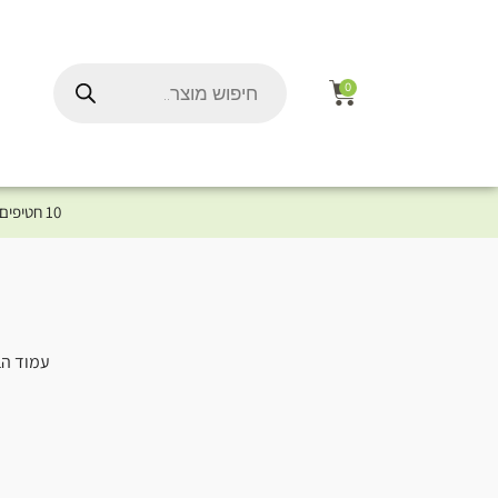
0
10 חטיפים במתנה לכלב שלך ברכישת מוצר מקטגוריית המומלצים ⤎ לחצו כאן למוצרים המומלצים לכלב
עמוד הב