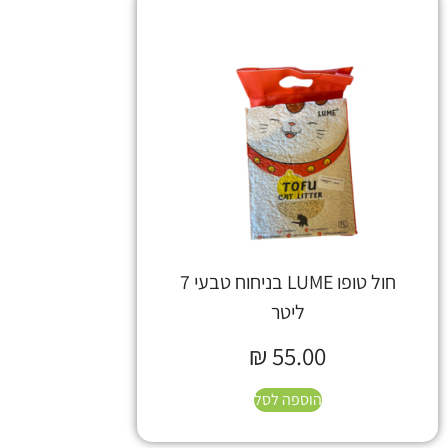
חול טופו LUME בניחוח טבעי 7
ליטר
₪
55.00
הוספה לסל