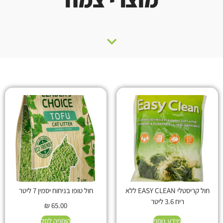
חול קריסטלי EASY CLEAN ללא
חול טופו בניחוח יסמין 7 ליטר
ריח 3.6 ליטר
₪
65.00
מידע נוסף
הוספה לסל