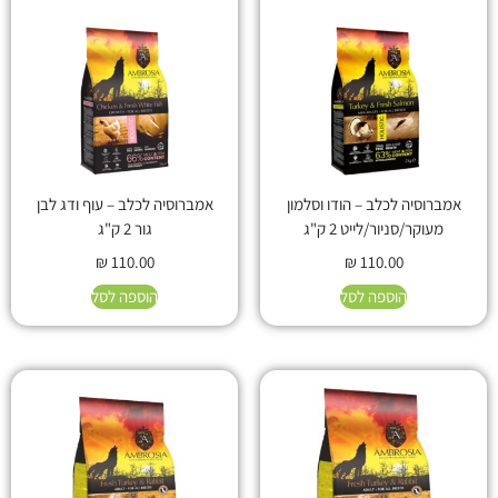
אמברוסיה לכלב – הודו וסלמון
אמברוסיה לכלב – עוף ודג לבן
מעוקר/סניור/לייט 2 ק"ג
גור 2 ק"ג
₪
110.00
₪
110.00
הוספה לסל
הוספה לסל