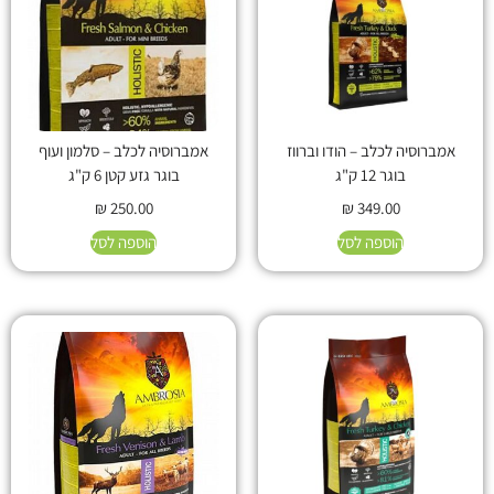
אמברוסיה לכלב – הודו וברווז
אמברוסיה לכלב – סלמון ועוף
בוגר 12 ק"ג
בוגר גזע קטן 6 ק"ג
₪
250.00
₪
349.00
הוספה לסל
הוספה לסל