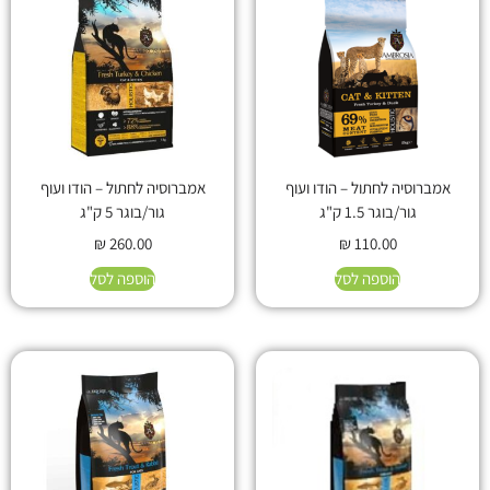
אמברוסיה לחתול – הודו ועוף
אמברוסיה לחתול – הודו ועוף
גור/בוגר 1.5 ק"ג
גור/בוגר 5 ק"ג
₪
260.00
₪
110.00
הוספה לסל
הוספה לסל