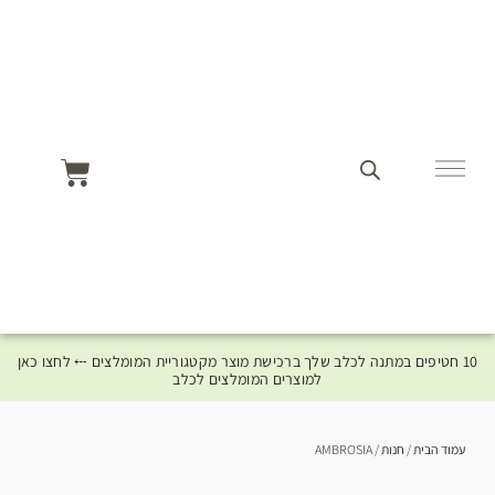
10 חטיפים במתנה לכלב שלך ברכישת מוצר מקטגוריית המומלצים ⤎ לחצו כאן
למוצרים המומלצים לכלב
עמוד הבית
/
חנות
/ AMBROSIA