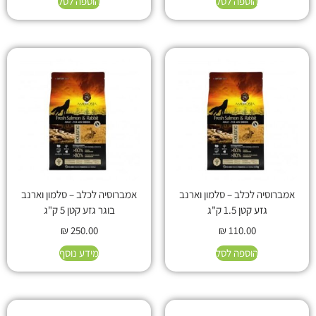
הוספה לסל
הוספה לסל
אמברוסיה לכלב – סלמון וארנב
אמברוסיה לכלב – סלמון וארנב
גזע קטן 1.5 ק"ג
בוגר גזע קטן 5 ק"ג
₪
250.00
₪
110.00
הוספה לסל
מידע נוסף