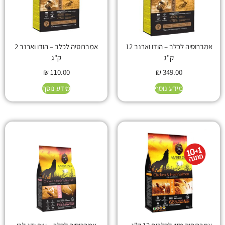
אמברוסיה לכלב – הודו וארנב 12
אמברוסיה לכלב – הודו וארנב 2
ק"ג
ק"ג
₪
110.00
₪
349.00
מידע נוסף
מידע נוסף