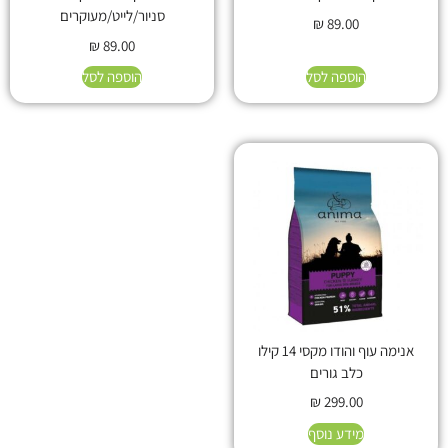
סניור/לייט/מעוקרים
₪
89.00
₪
89.00
הוספה לסל
הוספה לסל
אנימה עוף והודו מקסי 14 קילו
כלב גורים
₪
299.00
מידע נוסף