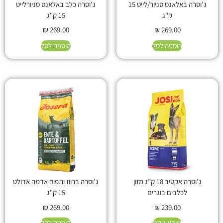
ג'וסרה באלאנס סניור/לייט 15
ג'וסרה כלב באלאנס סניורלייט
ק"ג
15 ק"ג
₪
269.00
₪
269.00
הוספה לסל
הוספה לסל
ג'וסרה אקטיב 18 ק”ג מזון
ג'וסרה ברווז ותפוח אדמה אדולט
לכלבים בוגרים
15 ק"ג
₪
269.00
₪
239.00
מידע נוסף
הוספה לסל