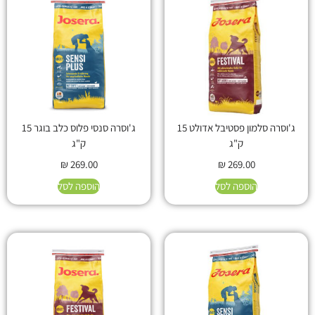
ג'וסרה סלמון פסטיבל אדולט 15
ג'וסרה סנסי פלוס כלב בוגר 15
ק"ג
ק"ג
₪
269.00
₪
269.00
הוספה לסל
הוספה לסל