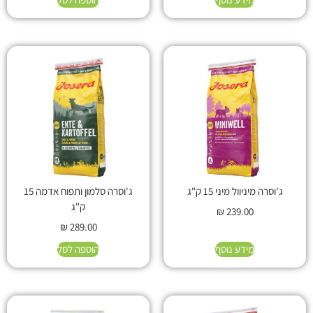
ג'וסרה מיניוול מיני 15 ק"ג
ג'וסרה סלמון ותפוח אדמה 15
ק"ג
₪
239.00
₪
289.00
מידע נוסף
הוספה לסל