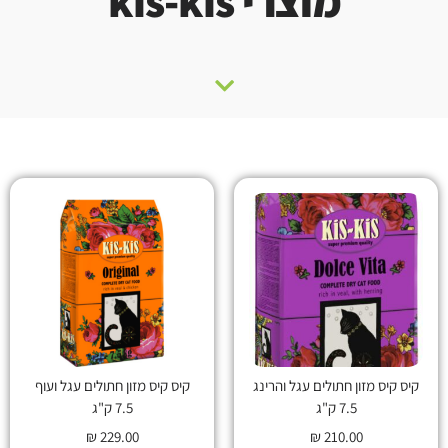
מוצרי kis-kis
קיס קיס מזון חתולים עגל והרינג
קיס קיס מזון חתולים עגל ועוף
7.5 ק"ג
7.5 ק"ג
₪
229.00
₪
210.00