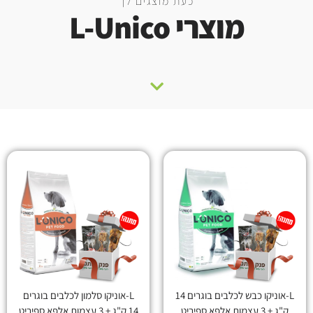
כעת מוצגים לך
מוצרי L-Unico
L-אוניקו כבש לכלבים בוגרים 14
L-אוניקו סלמון לכלבים בוגרים
ק"ג + 3 עצמות אלפא ספיריט
14 ק"ג + 3 עצמות אלפא ספיריט