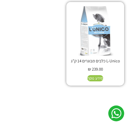
L-Unico כלבים מבוגרים 14 ק"ג
₪
239.00
מידע נוסף