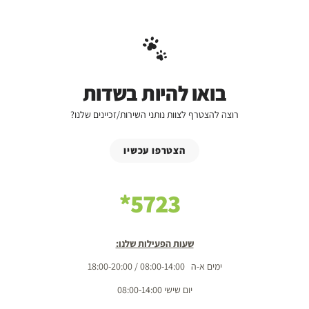
בואו להיות בשדות
רוצה להצטרף לצוות נותני השירות/זכיינים שלנו?
הצטרפו עכשיו
5723*
שעות הפעילות שלנו:
ימים א-ה 08:00-14:00 / 18:00-20:00
יום שישי 08:00-14:00