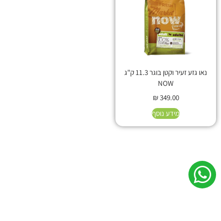
נאו גזע זעיר וקטן בוגר 11.3 ק"ג
NOW
₪
349.00
מידע נוסף