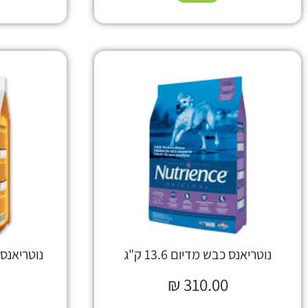
נוטריאנס כבש מדיום 13.6 ק"ג
נוטריאנס ג
₪
310.00