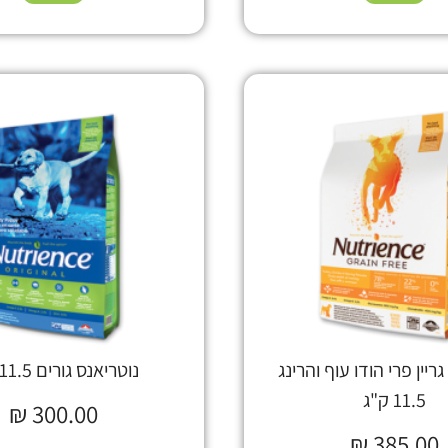
ריין פרי הודו עוף והרינג
נוטריאנס גורים 11.5 ק"ג
11.5 ק"ג
₪
300.00
₪
385.00