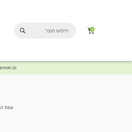
0
10 חטיפים במתנה לכלב שלך ברכישת מוצר מקטגוריית המומלצים ⤎ לחצו כאן למוצרים המומלצים לכלב
עמוד הב