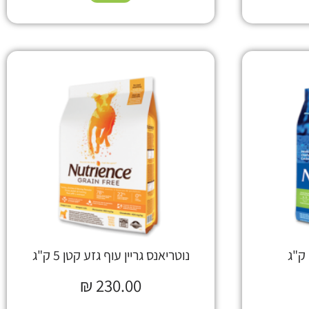
נוטריאנס גריין עוף גזע קטן 5 ק"ג
₪
230.00