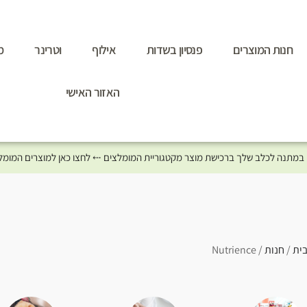
חנות המוצרים
פנסיון בשדות
אילוף
וטרינר
מ
האזור האישי
ית
/
חנות
/ Nutrience