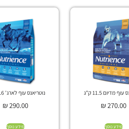
וף מדיום 11.5 ק"ג
נוטריאנס עוף לארג' 13.6 ק"ג
₪
290.00
₪
270.00
מידע נוסף
מידע נוסף