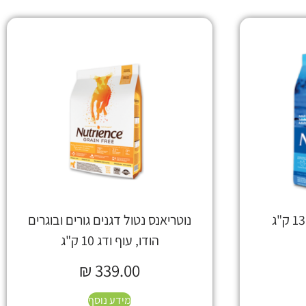
נוטריאנס נטול דגנים גורים ובוגרים
הודו, עוף ודג 10 ק"ג
₪
339.00
מידע נוסף