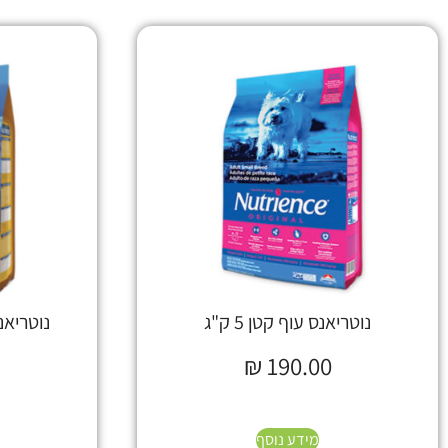
נוטריאנס עוף קטן 5 ק"ג
נוטריאנס ע
₪
190.00
מידע נוסף