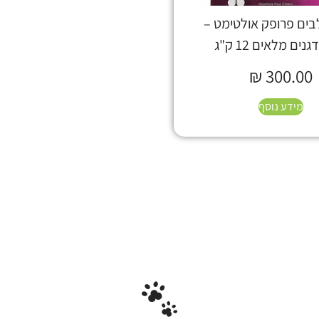
לבים פרופק אולטימט –
נים מלאים 12 ק"ג
₪
300.00
מידע נוסף