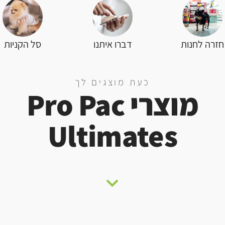
סל הקניות
חזרה לחנות
דברו איתנו
כעת מוצגים לך
מוצרי Pro Pac
Ultimates