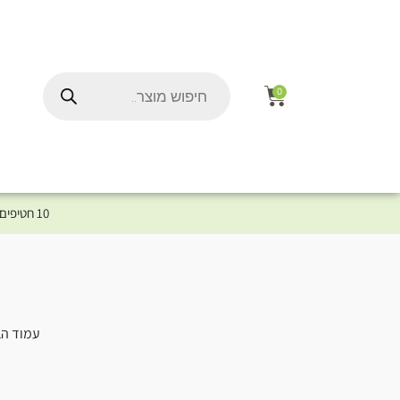
0
10 חטיפים במתנה לכלב שלך ברכישת מוצר מקטגוריית המומלצים ⤎ לחצו כאן למוצרים המומלצים לכלב
עמוד הב