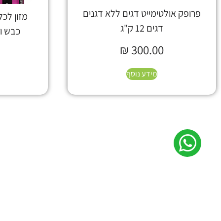
פרופק אולטימייט דגים ללא דגנים
מזון לכ
דגים 12 ק"ג
כבש ודג
₪
300.00
מידע נוסף