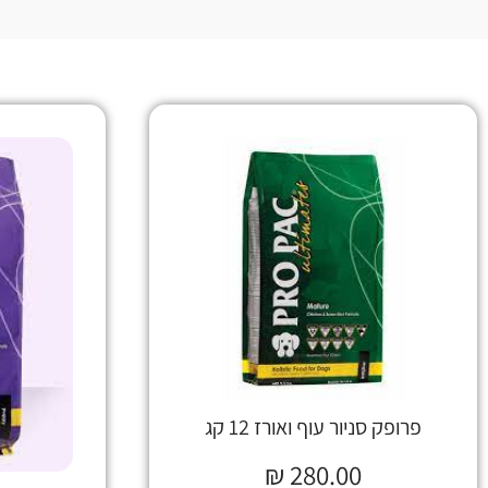
פרופק סניור עוף ואורז 12 קג
₪
280.00