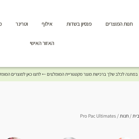
חנות המוצרים
פנסיון בשדות
אילוף
וטרינר
מ
האזור האישי
ית
/
חנות
/ Pro Pac Ultimates