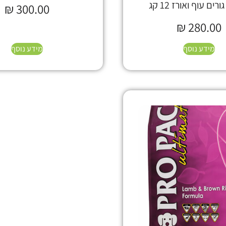
רים עוף ואורז 12 קג
₪
300.00
₪
280.00
מידע נוסף
מידע נוסף