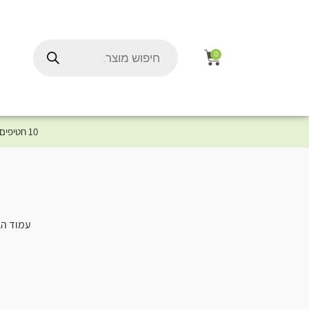
0
10 חטיפים במתנה לכלב שלך ברכישת מוצר מקטגוריית המומלצים ⤎ לחצו כאן למוצרים המומלצים לכלב
עמוד הב