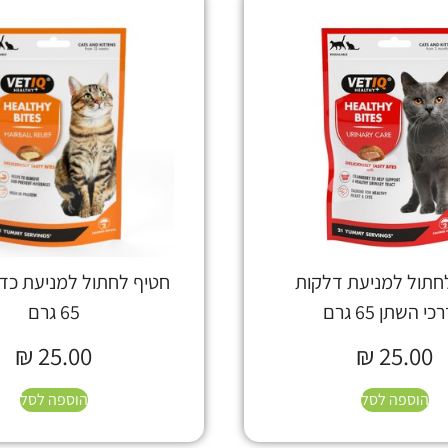
חתול למניעת דלקות
חטיף לחתול למניעת כדור
י השתן 65 גרם
65 גרם
₪
25.00
₪
25.00
הוספה לסל
הוספה לסל