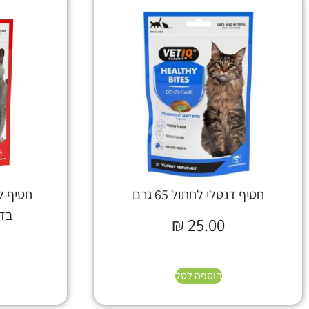
חטיף דנטלי לחתול 65 גרם
חטיף ל
בדרכ
₪
25.00
הוספה לסל