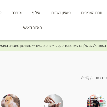
חנות המוצרים
פנסיון בשדות
אילוף
וטרינר
מ
האזור האישי
ית
/
חנות
/ VetIQ