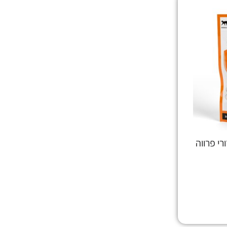
י פרווה