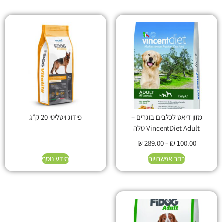
מזון דיאט לכלבים בוגרים –
פידוג ויטליטי 20 ק”ג
VincentDiet Adult טלה
₪
289.00
–
₪
100.00
בחר אפשרויות
מידע נוסף