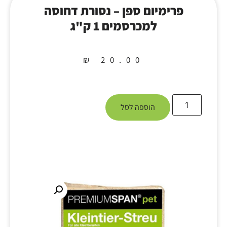
פרימיום ספן – נסורת דחוסה
למכרסמים 1 ק"ג
₪
20.00
הוספה לסל