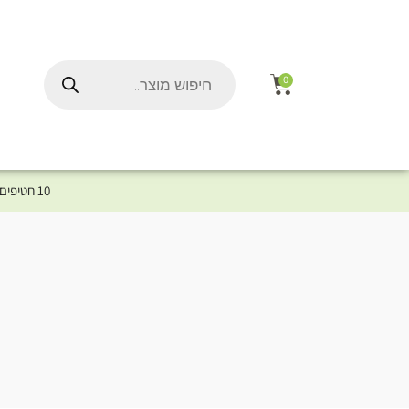
0
10 חטיפים במתנה לכלב שלך ברכישת מוצר מקטגוריית המומלצים ⤎ לחצו כאן למוצרים המומלצים לכלב
ל