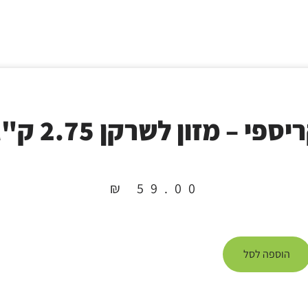
יספי – מזון לשרקן 2.75 ק"ג
₪
59.00
הוספה לסל