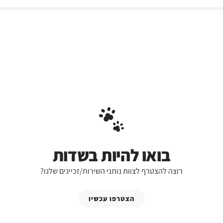
בואו להיות בשדות
רוצה להצטרף לצוות נותני השירות/זכיינים שלנו?
הצטרפו עכשיו