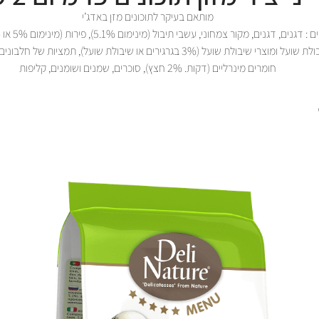
מותאם בעיקר לתוכונים מזן באדג’י
שיבולת שועל ומוצרי שיבולת שועל (3% בגרגירים או שיבולת שועל), תמציות של חל
חומרים מינרליים (דקות. 2% חצץ), סוכרים, שמנים ושומנים, קליפות