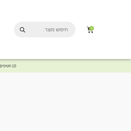
0
10 חטיפים במתנה לכלב שלך ברכישת מוצר מקטגוריית המומלצים ⤎ לחצו כאן למוצרים המומלצים לכלב
ל