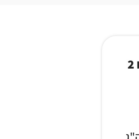
דיילי נייצ'ר מזון תוכונים פרמיום 2