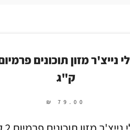
ק"ג
₪
79.00
 נייצ'ר מזון תוכונים פרמיום 2 ק"ג