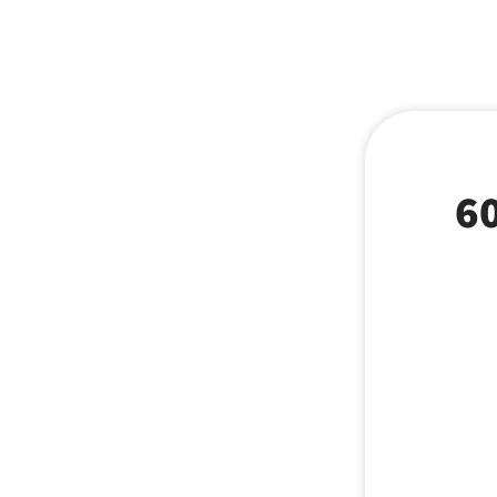
 חטיף כריות לחתול דנטל 60