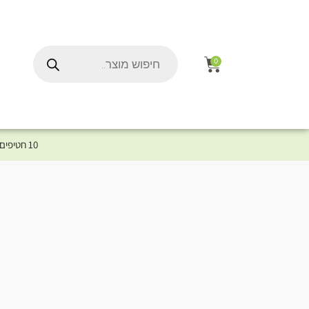
0
10 חטיפים במתנה לכלב שלך ברכישת מוצר מקטגוריית המומלצים ⤎ לחצו כאן למוצרים המומלצים לכלב
ל