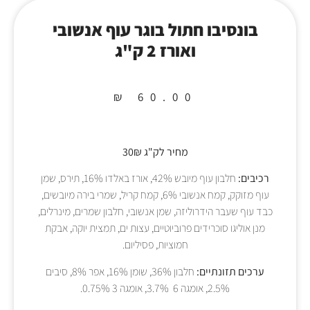
בונסיבו חתול בוגר עוף אנשובי
ואורז 2 ק"ג
₪
60.00
מחיר לק"ג 30₪
רכיבים:
חלבון עוף מיובש 42%, אורז באלדו 16%, תירס, שמן
עוף מזוקק, קמח אנשובי 6%, קמח קריל, שמרי בירה מיובשים,
כבד עוף שעבר הידרוליזה, שמן אנשובי, חלבון שמרים, מינרלים,
מנן אוליגו סוכרידים פרוביוטיים, עצות ים, תמצית יוקה, אבקת
חמוציות, פסיליום.
ערכים תזונתיים:
חלבון 36%, שומן 16%, אפר 8%, סיבים
2.5%, אומגה 6 3.7%, אומגה 3 0.75%.