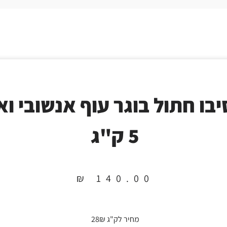
יבו חתול בוגר עוף אנשובי וא
5 ק"ג
₪
140.00
מחיר לק"ג 28₪