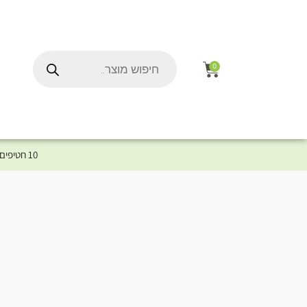
0
10 חטיפים במתנה לכלב שלך ברכישת מוצר מקטגוריית המומלצים ⤎ לחצו כאן למוצרים המומלצים לכלב
ל