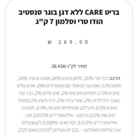
בריט CARE ללא דגן בוגר סנסטיב
הודו טרי וסלמון 7 ק"ג
₪
269.00
מחיר לק"ג 38.43₪
הרכב:
הודו טרי 26%, סלמון מיובש 26%, אפונה צהובה 16%,
חומוס 11%, שומן עוף (משומר עם טוקופרולים 8%), שורש עולש
מיובש 2.5%, תפוחים מיובשים 2%, שמן סלמון 2%, כבד עוף
שעבר הידרוליזה 2%, שמרי בירה 2%, זרעי פשתן 1%,קמומיל
מיובש 0.5%, מינרלים, אובליפיחה מיובשת 0.3%, חמוציות
מיובשות 0.2%, פרוקטו – אוליגוסכרידים 0.015%, מנן –
אוליגוסכרידים 0.015%, יוקה מוהבי 0.008%, לקטובצילוס
9
אצידופילוס היפואלרגני – 122 לא פעילים (15X10
תאים לק"ג).