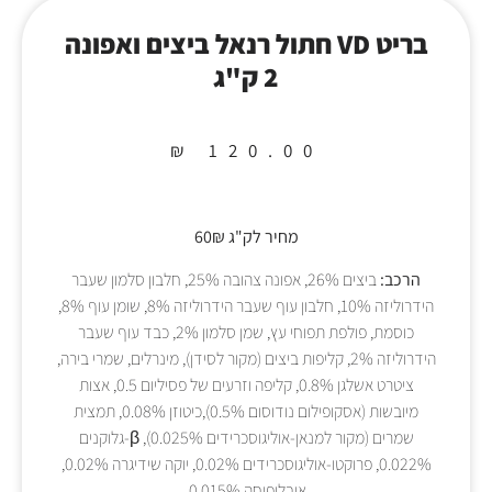
בריט VD חתול רנאל ביצים ואפונה
2 ק"ג
₪
120.00
מחיר לק"ג 60₪
הרכב:
ביצים 26%, אפונה צהובה 25%, חלבון סלמון שעבר
הידרוליזה 10%, חלבון עוף שעבר הידרוליזה 8%, שומן עוף 8%,
כוסמת, פולפת תפוחי עץ, שמן סלמון 2%, כבד עוף שעבר
הידרוליזה 2%, קליפות ביצים (מקור לסידן), מינרלים, שמרי בירה,
ציטרט אשלגן 0.8%, קליפה וזרעים של פסיליום 0.5, אצות
מיובשות (אסקופילום נודוסום 0.5%),כיטוזן 0.08%, תמצית
שמרים (מקור למנאן-אוליגוסכרידים 0.025%), β-גלוקנים
0.022%, פרוקטו-אוליגוסכרידים 0.02%, יוקה שידיגרה 0.02%,
אובליפיחה 0.015%.