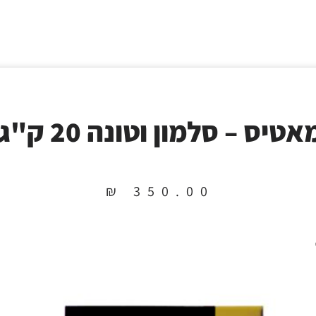
אטיס – סלמון וטונה 20 ק"ג
₪
350.00