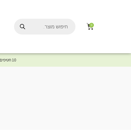
0
10 חטיפים במתנה לכלב שלך ברכישת מוצר מקטגוריית המומלצים ⤎ לחצו כאן למוצרים המומלצים לכלב
ל