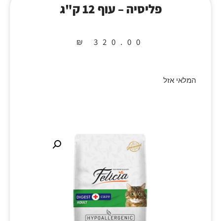
פליסיה – עוף 12 ק"ג
₪
320.00
המלאי אזל