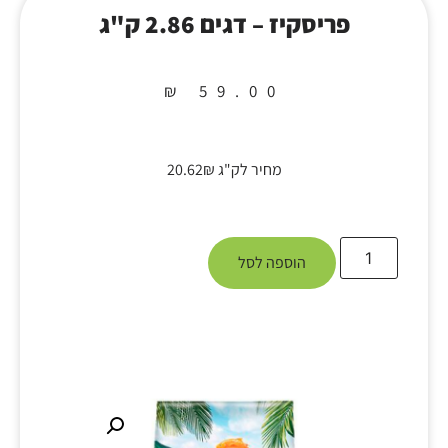
פריסקיז – דגים 2.86 ק"ג
₪
59.00
מחיר לק"ג 20.62₪
הוספה לסל