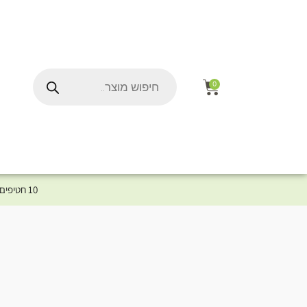
0
10 חטיפים במתנה לכלב שלך ברכישת מוצר מקטגוריית המומלצים ⤎ לחצו כאן למוצרים המומלצים לכלב
ל