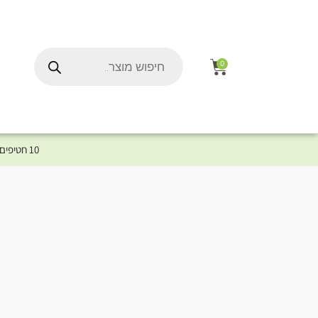
0
10 חטיפים במתנה לכלב שלך ברכישת מוצר מקטגוריית המומלצים ⤎ לחצו כאן למוצרים המומלצים לכלב
ל