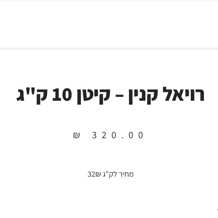
רויאל קנין – קיטן 10 ק"ג
₪
320.00
מחיר לק"ג 32₪