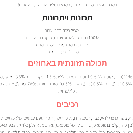
במרקם עשיר ומפנק במיוחד, כמו שחתולים אניני טעם אוהבים!
תכונות ויתרונות
מכיל ריכוז חלבון גבוה
100% תזונה מלאה ומאוזנת, מוקפדת ואיכותית
ארוחת גורמה במרקם עשיר ומפנק
מזון לח טעים במיוחד
תכולה תזונתית באחוזים
קק"ל/פחית.
רכיבים
וף, בשר ומוצרי לוואי, כבד, דגים, הודו, גלוטן חיטה, חומרי טעם טבעיים ומלאכותיים, ק
ון סויה, קלציום פוספאט, סודיום טריפל פוספאט, גואר גומי, אשלגן כלוריד, צבעי מאכ