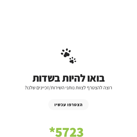
בואו להיות בשדות
רוצה להצטרף לצוות נותני השירות/זכיינים שלנו?
הצטרפו עכשיו
5723*