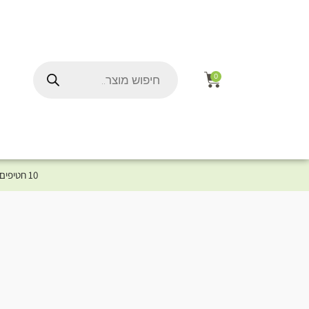
0
10 חטיפים במתנה לכלב שלך ברכישת מוצר מקטגוריית המומלצים ⤎ לחצו כאן למוצרים המומלצים לכלב
ל