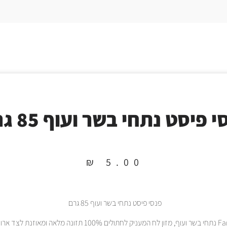
 פיסט נתחי בשר ועוף 85 גרם
₪
5.00
פנסי פיסט נתחי בשר ועוף 85 גרם
Fancy Feast נתחי בשר ועוף, מזון לח המעניק לחתולים 100% תזונה מלאה ומ