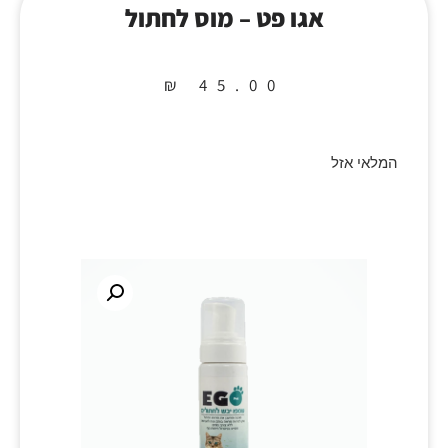
אגו פט – מוס לחתול
₪
45.00
המלאי אזל