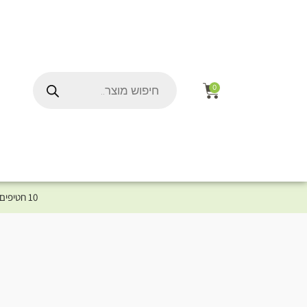
0
10 חטיפים במתנה לכלב שלך ברכישת מוצר מקטגוריית המומלצים ⤎ לחצו כאן למוצרים המומלצים לכלב
ל