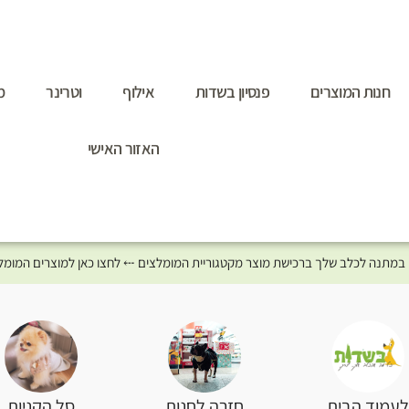
חנות המוצרים
פנסיון בשדות
אילוף
וטרינר
מ
האזור האישי
סל הקניות
עמוד הבית
חזרה לחנות