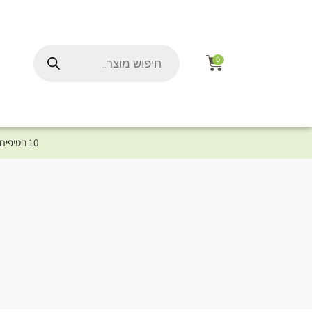
0
10 חטיפים במתנה לכלב שלך ברכישת מוצר מקטגוריית המומלצים ⤎ לחצו כאן למוצרים המומלצים לכלב
ל