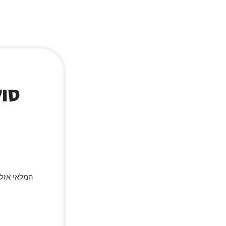
סולט
המלאי אזל