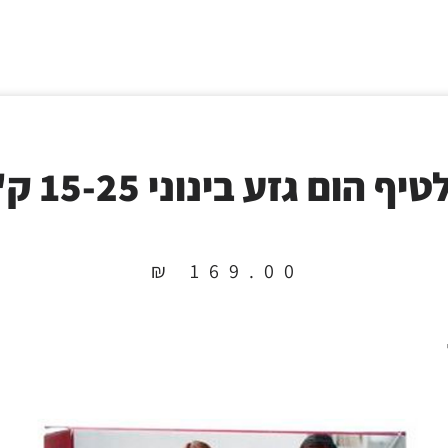
יף הום גזע בינוני 15-25 ק"ג
₪
169.00