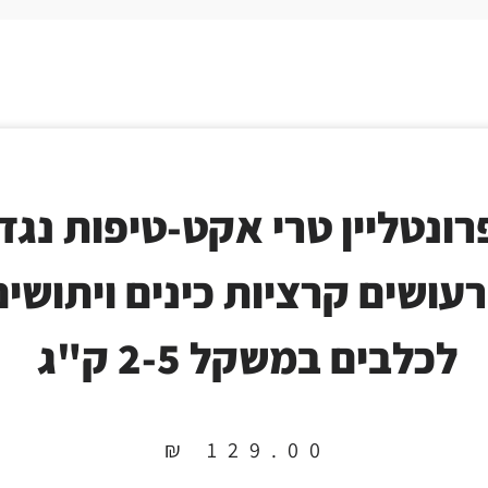
רונטליין טרי אקט-טיפות נגד
עושים קרציות כינים ויתושים
לכלבים במשקל 2-5 ק"ג
₪
129.00