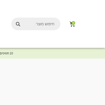
0
10 חטיפים במתנה לכלב שלך ברכישת מוצר מקטגוריית המומלצים ⤎ לחצו כאן למוצרים המומלצים לכלב
ל