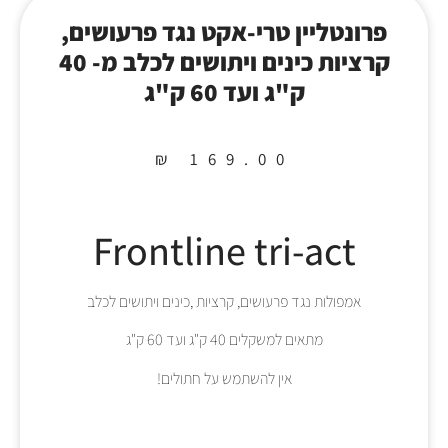
פרונטליין טרי-אקט נגד פרעושים,
קרציות כינים ויתושים לכלב מ- 40
ק"ג ועד 60 ק"ג
₪
169.00
Frontline tri-act
אמפולות נגד פרעושים, קרציות ,כינים ויתושים לכלב
מתאים למשקלים 40 ק"ג ועד 60 ק"ג
אין להשתמש על חתולים!