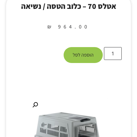
אטלס 70 – כלוב הטסה / נשיאה
₪
964.00
הוספה לסל