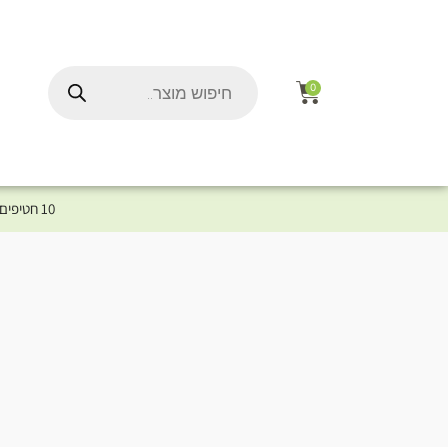
0
10 חטיפים במתנה לכלב שלך ברכישת מוצר מקטגוריית המומלצים ⤎ לחצו כאן למוצרים המומלצים לכלב
ל