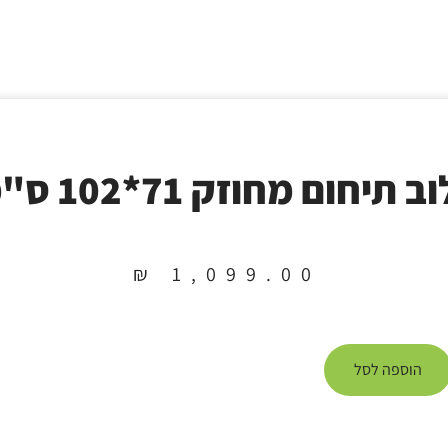
ב תיחום מחוזק 71*102 ס"מ
₪
1,099.00
הוספה לסל