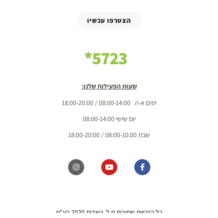
הצטרפו עכשיו
5723*
שעות הפעילות שלנו:
ימים א-ה 08:00-14:00 / 18:00-20:00
יום שישי 08:00-14:00
שבת 08:00-10:00 / 18:00-20:00
כל הזכויות שמורות מ.ל. בשדות 2020 בע"מ