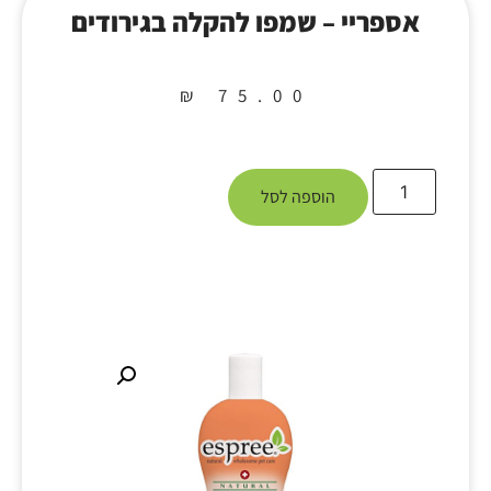
אספריי – שמפו להקלה בגירודים
₪
75.00
הוספה לסל