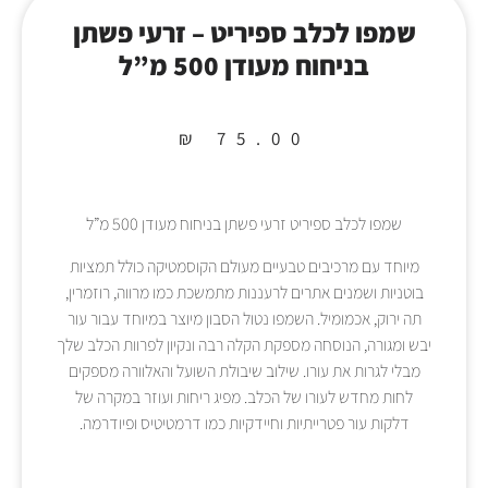
שמפו לכלב ספיריט – זרעי פשתן
בניחוח מעודן 500 מ”ל
₪
75.00
שמפו לכלב ספיריט זרעי פשתן בניחוח מעודן 500 מ”ל
מיוחד עם מרכיבים טבעיים מעולם הקוסמטיקה כולל תמציות
בוטניות ושמנים אתרים לרעננות מתמשכת כמו מרווה, רוזמרין,
תה ירוק, אכמומיל. השמפו נטול הסבון מיוצר במיוחד עבור עור
יבש ומגורה, הנוסחה מספקת הקלה רבה ונקיון לפרוות הכלב שלך
מבלי לגרות את עורו. שילוב שיבולת השועל והאלוורה מספקים
לחות מחדש לעורו של הכלב. מפיג ריחות ועוזר במקרה של
דלקות עור פטרייתיות וחיידקיות כמו דרמטיטיס ופיודרמה.