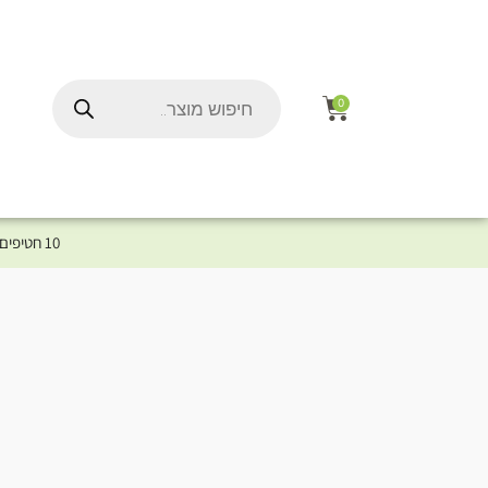
0
10 חטיפים במתנה לכלב שלך ברכישת מוצר מקטגוריית המומלצים ⤎ לחצו כאן למוצרים המומלצים לכלב
ל