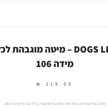
DOGS LIFE – מיטה מוגבהת ל
מידה 106
₪
219.00
מיטה בעלת עמידות גבוהה מאד המורכבת ממסגרת ברזל עם רגליים ובד נושם.