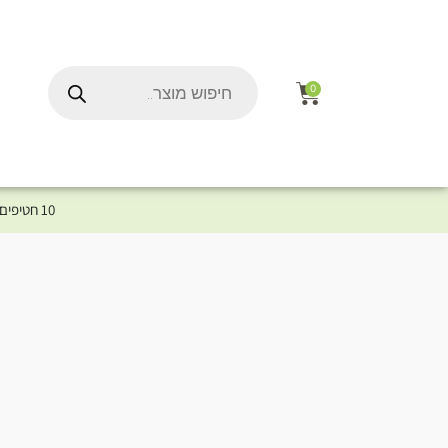
0
10 חטיפים במתנה לכלב שלך ברכישת מוצר מקטגוריית המומלצים ⤎ לחצו כאן למוצרים המומלצים לכלב
ל