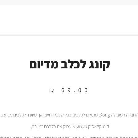
קונג לכלב מדיום
₪
69.00
קונג קלאסיק צעצוע שיעסיק את כלבכם זמן רב,