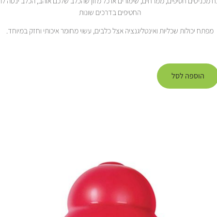
 מכניסים חטיפים, ממרחים, שימורים או כל מזון שהכלב שלכם אוהב, הכלב ינסה לה
החטיפים בדרכים שונות
מפתח יכולות שכליות ואינטליגנציה אצל כלבים, עשוי מחומר איכותי וחזק במיוחד.
הוספה לסל