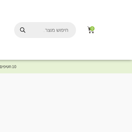
0
10 חטיפים במתנה לכלב שלך ברכישת מוצר מקטגוריית המומלצים ⤎ לחצו כאן למוצרים המומלצים לכלב
ל