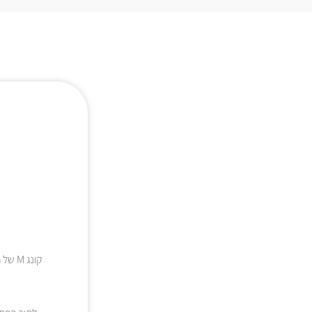
קונג M של החברה המובילה Kong, מתאים לכלבים בכל שלבי החיים, אך מיועד לכלבים מגזע בינוני וגדול.