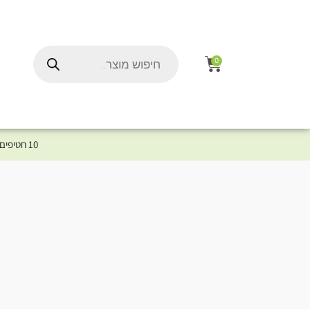
0
10 חטיפים במתנה לכלב שלך ברכישת מוצר מקטגוריית המומלצים ⤎ לחצו כאן למוצרים המומלצים לכלב
ל