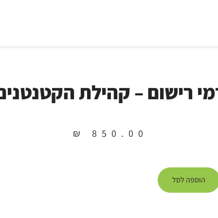
מי רישום – קהילת הקטנטנים
₪
850.00
הוספה לסל