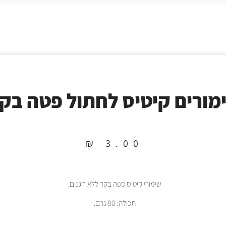
מורים קיטיס לחתול פטה בק
₪
3.00
שימורי קיטיס פטה בקר ללא דגנים.
תכולה: 80 גרם.