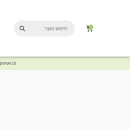
0
10 חטיפים במתנה לכלב שלך ברכישת מוצר מקטגוריית המומלצים ⤎ לחצו כאן למוצרים המומלצים לכלב
ל