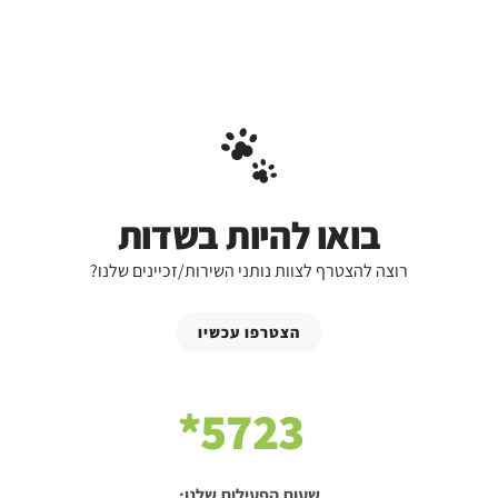
בואו להיות בשדות
רוצה להצטרף לצוות נותני השירות/זכיינים שלנו?
הצטרפו עכשיו
5723*
שעות הפעילות שלנו: